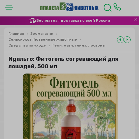
Бесплатная доставка по всей России
Главная
Зоомагазин
Сельскохозяйственные животные
Средства по уходу
Гели, мази, глина, лосьоны
Идальго: Фитогель согревающий для
лошадей, 500 мл