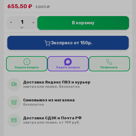
655,50
₽
1 097
₽
В корзину
шт.
Экспресс от 150р.
Задать вопрос
Задать вопрос
Позвонить
Доставка Яндекс ПВЗ и курьер
завтра или позже, бесплатно
Самовывоз из магазина
бесплатно
Доставка СДЭК и Почта РФ
завтра или позже, от 199 руб.