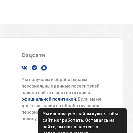
Соцсети
Мы получаем и обрабатываем
персональные данные посетителей
нашего сайта в соответствии с
официальной политикой
. Если вы не
даете согласия на обработку своих
персональных данных, вам необходимо
Мы используем файлы куки, чтобы
покинуть наш сайт.
сайт мог работать. Оставаясь на
сайте, вы соглашаетесь с