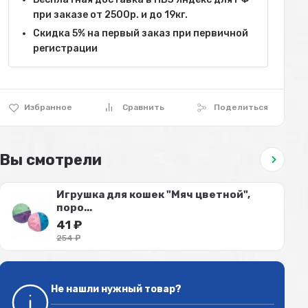
при заказе от 2500р. и до 19кг.
Скидка 5% на первый заказ при первичной
регистрации
Избранное
Сравнить
Поделиться
Вы смотрели
Игрушка для кошек "Мяч цветной",
поро...
41
₽
254
₽
Не нашли нужный товар?