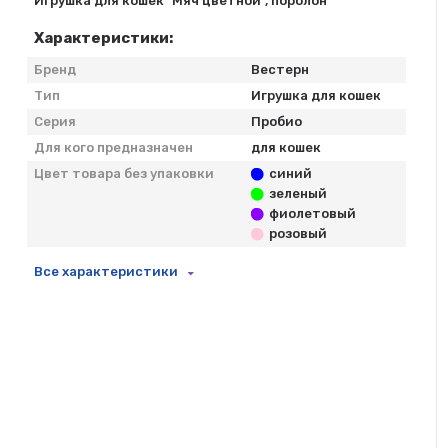
Игрушка для кошек "Мяч цветной", поролон
Характеристики:
Бренд
Вестерн
Тип
Игрушка для кошек
Серия
Пробио
Для кого предназначен
для кошек
Цвет товара без упаковки
синий
зеленый
фиолетовый
розовый
Все характеристики