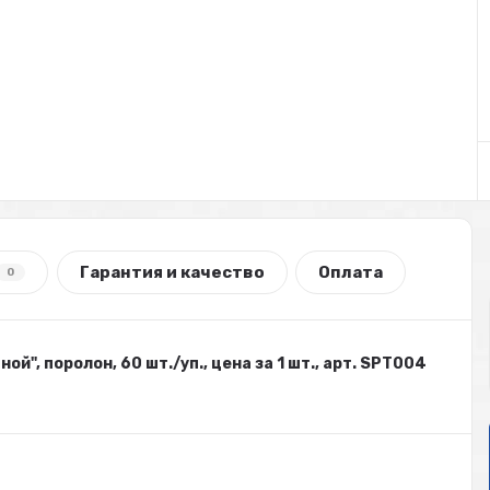
Гарантия и качество
Оплата
0
ой", поролон, 60 шт./уп., цена за 1 шт., арт. SPT004