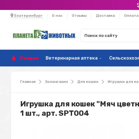
Екатеринбург
О нас
Отзывы
Доставка
Оплата
Скидки
Ветеринарная аптека
Сельскохоз
Главная
Зоомагазин
Для кошек
Игрушки для к
Игрушка для кошек "Мяч цветно
1 шт., арт. SPT004