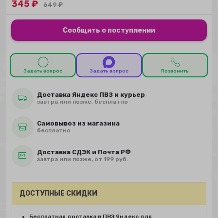
345
₽
649
₽
Сообщить о поступлении
Задать вопрос
Задать вопрос
Позвонить
Доставка Яндекс ПВЗ и курьер
завтра или позже, бесплатно
Самовывоз из магазина
бесплатно
Доставка СДЭК и Почта РФ
завтра или позже, от 199 руб.
ДОСТУПНЫЕ СКИДКИ
Бесплатная доставка в ПВЗ Яндекс для