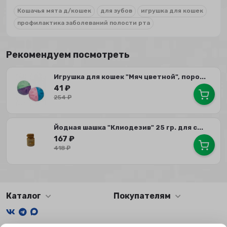
Кошачья мята д/кошек
для зубов
игрушка для кошек
профилактика заболеваний полости рта
Рекомендуем посмотреть
Игрушка для кошек "Мяч цветной", поро...
41
₽
254
₽
Йодная шашка "Клиодезив" 25 гр. для с...
167
₽
418
₽
Каталог
Покупателям