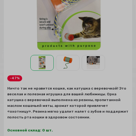
-47%
Ничто так не нравится кошке, как катушка с веревочкой! Это
веселая и полезная игрушка для вашей любимицы. Орка
катушка с веревочкой выполнена из резины, пропитанной
маслом кошачьей мяты, аромат которой привлечет
«охотницу». Резина мягко удалит налет с зубов и поддержит
полость рта кошки в здоровом состоянии.
Основной склад: 0 шт.