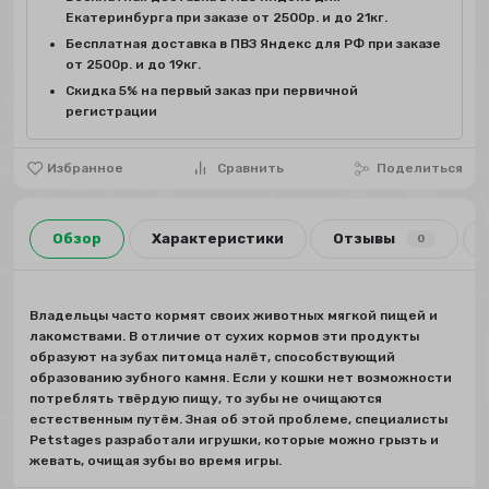
Екатеринбурга при заказе от 2500р. и до 21кг.
Бесплатная доставка в ПВЗ Яндекс для РФ при заказе
от 2500р. и до 19кг.
Скидка 5% на первый заказ при первичной
регистрации
Избранное
Сравнить
Поделиться
Обзор
Характеристики
Отзывы
0
Владельцы часто кормят своих животных мягкой пищей и
лакомствами. В отличие от сухих кормов эти продукты
образуют на зубах питомца налёт, способствующий
образованию зубного камня. Если у кошки нет возможности
потреблять твёрдую пищу, то зубы не очищаются
естественным путём. Зная об этой проблеме, специалисты
Petstages разработали игрушки, которые можно грызть и
жевать, очищая зубы во время игры.