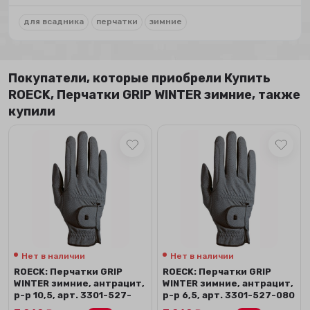
для всадника
перчатки
зимние
Покупатели, которые приобрели Купить
ROECK, Перчатки GRIP WINTER зимние, также
купили
Нет в наличии
Нет в наличии
ROECK: Перчатки GRIP
ROECK: Перчатки GRIP
WINTER зимние, антрацит,
WINTER зимние, антрацит,
р-р 10,5, арт. 3301-527-
р-р 6,5, арт. 3301-527-080
080