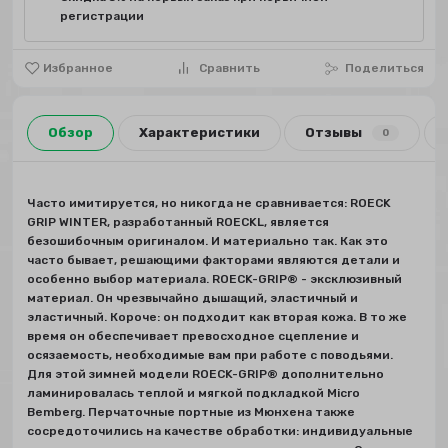
регистрации
Избранное
Сравнить
Поделиться
Обзор
Характеристики
Отзывы
0
Часто имитируется, но никогда не сравнивается: ROECK
GRIP WINTER, разработанный ROECKL, является
безошибочным оригиналом. И материально так. Как это
часто бывает, решающими факторами являются детали и
особенно выбор материала. ROECK-GRIP® - эксклюзивный
материал. Он чрезвычайно дышащий, эластичный и
эластичный. Короче: он подходит как вторая кожа. В то же
время он обеспечивает превосходное сцепление и
осязаемость, необходимые вам при работе с поводьями.
Для этой зимней модели ROECK-GRIP® дополнительно
ламинировалась теплой и мягкой подкладкой Micro
Bemberg. Перчаточные портные из Мюнхена также
сосредоточились на качестве обработки: индивидуальные