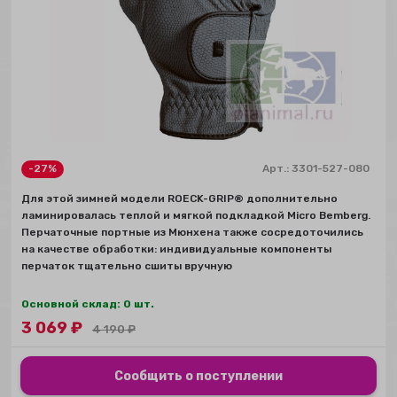
-27%
Арт.:
3301-527-080
Для этой зимней модели ROECK-GRIP® дополнительно
ламинировалась теплой и мягкой подкладкой Micro Bemberg.
Перчаточные портные из Мюнхена также сосредоточились
на качестве обработки: индивидуальные компоненты
перчаток тщательно сшиты вручную
Основной склад: 0 шт.
3 069
₽
4 190
₽
Сообщить о поступлении