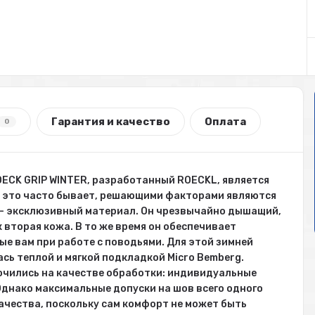
Гарантия и качество
Оплата
0
ROECK GRIP WINTER, разработанный ROECKL, является
к это часто бывает, решающими факторами являются
 - эксклюзивный материал. Он чрезвычайно дышащий,
 вторая кожа. В то же время он обеспечивает
ые вам при работе с поводьями. Для этой зимней
ь теплой и мягкой подкладкой Micro Bemberg.
чились на качестве обработки: индивидуальные
днако максимальные допуски на шов всего одного
чества, поскольку сам комфорт не может быть