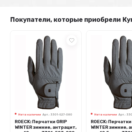
Покупатели, которые приобрели Ку
Нет в наличии
Арт.: 3301-527-080
Нет в наличии
Арт.: 33
ROECK: Перчатки GRIP
ROECK: Перчатки
,
WINTER зимние, антрацит,
WINTER зимние, 