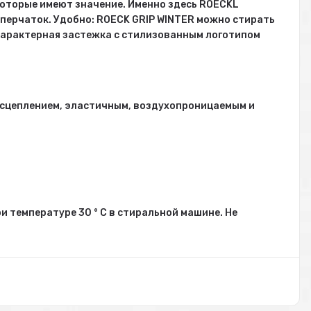
которые имеют значение. Именно здесь ROECKL
 перчаток. Удобно: ROECK GRIP WINTER можно стирать
). Характерная застежка с стилизованным логотипом
 сцеплением, эластичным, воздухопроницаемым и
и температуре 30 ° C в стиральной машине. Не