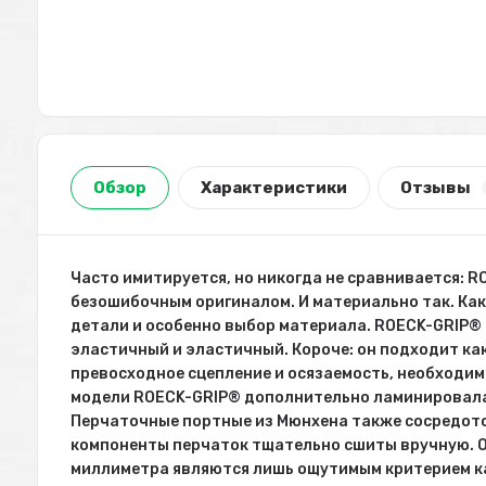
Обзор
Характеристики
Отзывы
Часто имитируется, но никогда не сравнивается: 
безошибочным оригиналом. И материально так. Ка
детали и особенно выбор материала. ROECK-GRIP®
эластичный и эластичный. Короче: он подходит как
превосходное сцепление и осязаемость, необходим
модели ROECK-GRIP® дополнительно ламинировалас
Перчаточные портные из Мюнхена также сосредото
компоненты перчаток тщательно сшиты вручную. О
миллиметра являются лишь ощутимым критерием ка