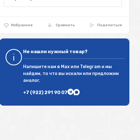
Избранное
Сравнить
Поделиться
Не нашли нужный товар?
Напишите нам в
Max
или
Telegram
и мы
найдем, то что вы искали или предложим
аналог.
+7 (922) 291 90 07