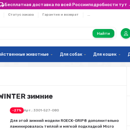
Бесплатная доставка по всей России
подробности тут 
Статус заказа
Гарантия и возврат
...
Найти
яйственные животные
Для собак
Для кошек
 WINTER зимние
-27%
Арт.:
3301-527-080
Для этой зимней модели ROECK-GRIP® дополнительно
ламинировалась теплой и мягкой подкладкой Micro