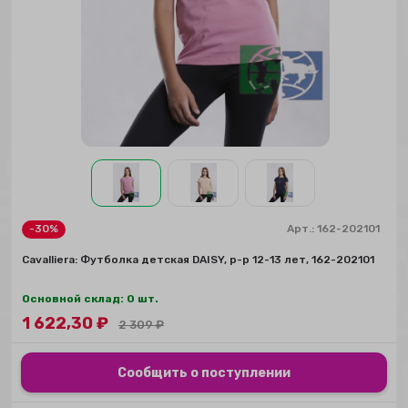
-30%
Арт.:
162-202101
Сavalliera: Футболка детская DAISY, р-р 12-13 лет, 162-202101
Основной склад: 0 шт.
1 622,30
₽
2 309
₽
Сообщить о поступлении