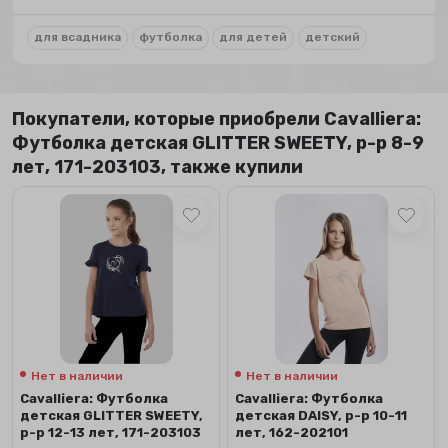
для всадника
футболка
для детей
детский
Покупатели, которые приобрели Сavalliera:
Футболка детская GLITTER SWEETY, р-р 8-9
лет, 171-203103, также купили
Нет в наличии
Нет в наличии
Сavalliera: Футболка
Сavalliera: Футболка
детская GLITTER SWEETY,
детская DAISY, р-р 10-11
р-р 12-13 лет, 171-203103
лет, 162-202101