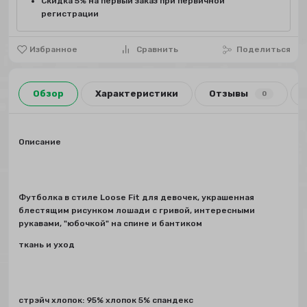
Скидка 5% на первый заказ при первичной
регистрации
Избранное
Сравнить
Поделиться
Обзор
Характеристики
Отзывы
0
Описание
Футболка в стиле Loose Fit для девочек, украшенная
блестящим рисунком лошади с гривой, интересными
рукавами, "юбочкой" на спине и бантиком
ткань и уход
стрэйч хлопок: 95% хлопок 5% спандекс