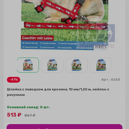
-41%
Арт.:
6263
Шлейка с поводком для кролика, 10 мм/1,20 м, нейлон с
рисунком
Основной склад: 0 шт.
513
₽
867
₽