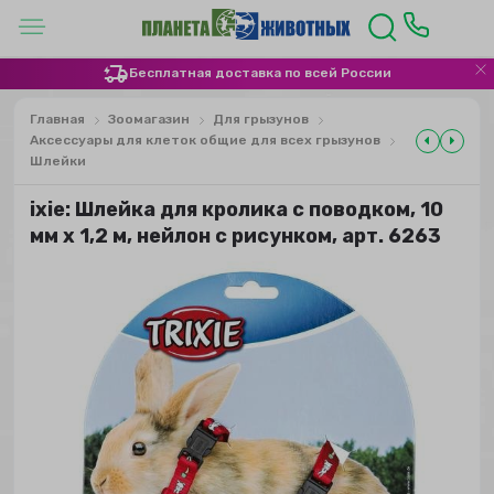
Бесплатная доставка по всей России
Главная
Зоомагазин
Для грызунов
Аксессуары для клеток общие для всех грызунов
Шлейки
ixie: Шлейка для кролика с поводком, 10
мм х 1,2 м, нейлон с рисунком, арт. 6263