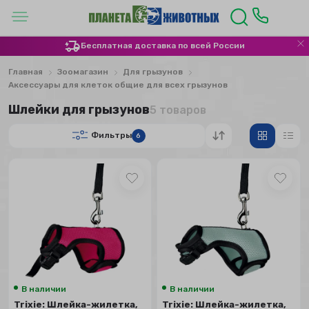
Бесплатная доставка по всей России
Главная
Зоомагазин
Для грызунов
Аксессуары для клеток общие для всех грызунов
Шлейки для грызунов
5 товаров
Фильтры
6
В наличии
В наличии
Trixie: Шлейка-жилетка,
Trixie: Шлейка-жилетка,