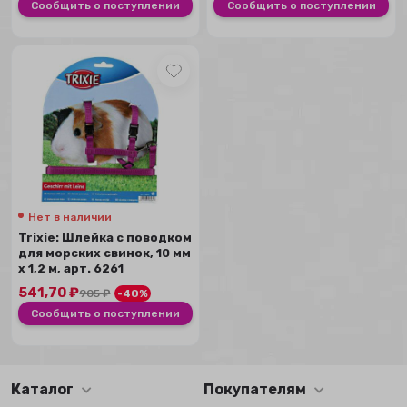
Сообщить о поступлении
Сообщить о поступлении
Нет в наличии
Trixie: Шлейка с поводком
для морских свинок, 10 мм
х 1,2 м, арт. 6261
541,70
₽
905
₽
-40%
Сообщить о поступлении
Каталог
Покупателям