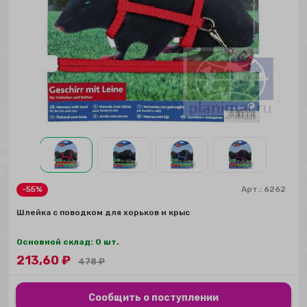
-55%
Арт.:
6262
Шлейка с поводком для хорьков и крыс
Основной склад: 0 шт.
213,60
₽
478
₽
Сообщить о поступлении