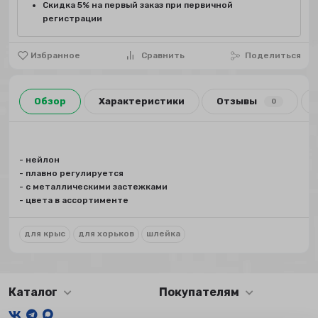
Скидка 5% на первый заказ при первичной
регистрации
Избранное
Сравнить
Поделиться
Обзор
Характеристики
Отзывы
0
- нейлон
- плавно регулируется
- с металлическими застежками
- цвета в ассортименте
для крыс
для хорьков
шлейка
Каталог
Покупателям