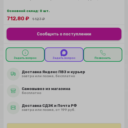
Основной склад: 0 шт.
712,80
₽
1 127
₽
Сообщить о поступлении
Задать вопрос
Задать вопрос
Позвонить
Доставка Яндекс ПВЗ и курьер
завтра или позже, бесплатно
Самовывоз из магазина
бесплатно
Доставка СДЭК и Почта РФ
завтра или позже, от 199 руб.