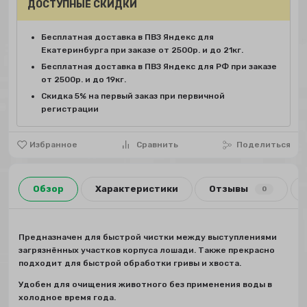
ДОСТУПНЫЕ СКИДКИ
Бесплатная доставка в ПВЗ Яндекс для
Екатеринбурга при заказе от 2500р. и до 21кг.
Бесплатная доставка в ПВЗ Яндекс для РФ при заказе
от 2500р. и до 19кг.
Скидка 5% на первый заказ при первичной
регистрации
Избранное
Сравнить
Поделиться
Обзор
Характеристики
Отзывы
0
Предназначен для быстрой чистки между выступлениями
загрязнённых участков корпуса лошади. Также прекрасно
подходит для быстрой обработки гривы и хвоста.
Удобен для очищения животного без применения воды в
холодное время года.