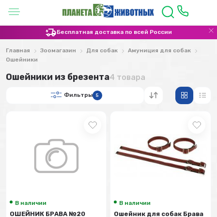
Бесплатная доставка по всей России
Главная
Зоомагазин
Для собак
Амуниция для собак
Ошейники
Ошейники из брезента
4 товара
Фильтры
5
В наличии
В наличии
ОШЕЙНИК БРАВА №20
Ошейник для собак Брава