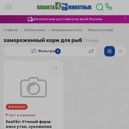
Бесплатная доставка по всей России
Главная
Зоомагазин
Аквариумистика
Корм для рыб
замороженный корм для рыб
1 товар
Фильтры
3
Новинка!
Нет в наличии
ЕкаПёс: Утиный фарш:
мясо утки, сухожилия