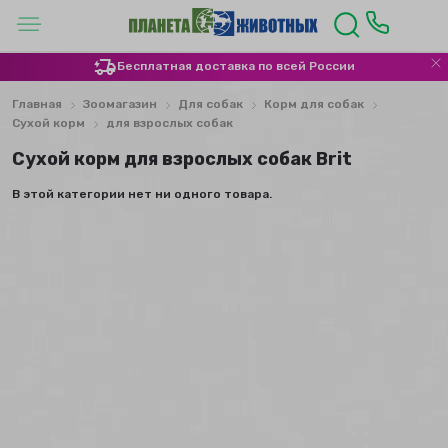
Бесплатная доставка по всей России
Главная
Зоомагазин
Для собак
Корм для собак
Сухой корм
для взрослых собак
Сухой​ корм для взрослых собак Brit
В этой категории нет ни одного товара.