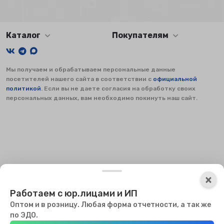
Каталог
Покупателям
Мы получаем и обрабатываем персональные данные
посетителей нашего сайта в соответствии с
официальной
политикой
. Если вы не даете согласия на обработку своих
персональных данных, вам необходимо покинуть наш сайт.
×
×
Работаем с юр.лицами и ИП
Оптом и в розницу. Любая форма отчетности, а так же
Мы используем файлы куки, чтобы сайт мог работать. Оставаясь
по ЭДО.
на сайте, вы соглашаетесь с использованием куки.